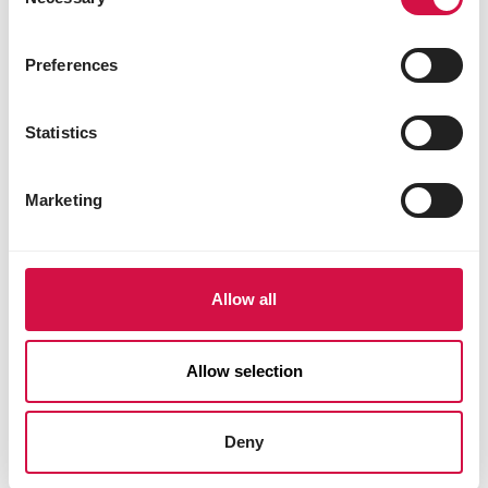
Selection
Preferences
Statistics
Marketing
NAHRUNG
Welches Vogelfutter füttere ich in
welcher Jahreszeit?
Allow all
Allow selection
Deny