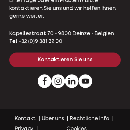
Eine Frage oder ein Problem? Bitte
kontaktieren Sie uns und wir helfen Ihnen
gerne weiter.
Kapellestraat 70 - 9800 Deinze - Belgien
Tel
+32 (0)9 381 32 00
Kontaktieren Sie uns
Facebook
Instagram
LinkedIn
Youtube
Kontakt
Über uns
Rechtliche Info
Privacy
Cookies