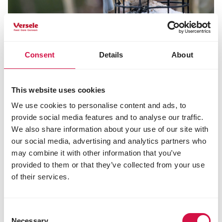
NAHRUNG
Welche Futterstelle ist die beste für
Consent
Details
About
Gartenvögel?
This website uses cookies
We use cookies to personalise content and ads, to
provide social media features and to analyse our traffic.
We also share information about your use of our site with
our social media, advertising and analytics partners who
may combine it with other information that you’ve
provided to them or that they’ve collected from your use
of their services.
Consent
Necessary