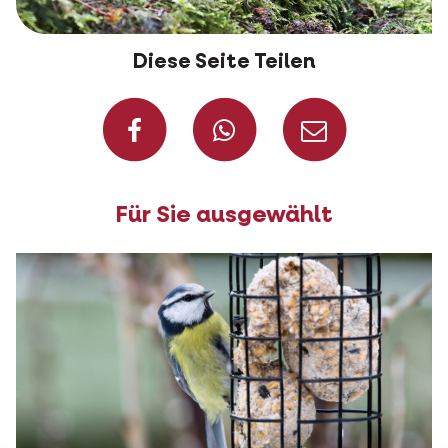
Diese Seite Teilen
Auf Facebook teil
Auf Whatsap
Per Ma
Für Sie ausgewählt