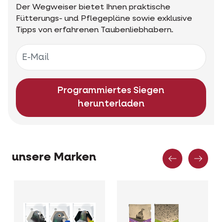
Der Wegweiser bietet Ihnen praktische
Fütterungs- und Pflegepläne sowie exklusive
Tipps von erfahrenen Taubenliebhabern.
Programmiertes Siegen
herunterladen
Vorher
Näc
unsere Marken