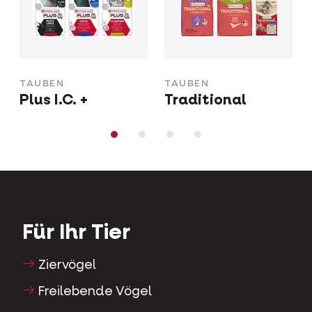
TAUBEN
TAUBEN
Plus I.C. +
Traditional
Für Ihr Tier
Ziervögel
Freilebende Vögel