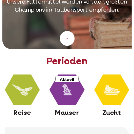
Unsere Futtermittel werden von den größten
Champions im Taubensport empfohlen.
Scroll down
Perioden
Aktuell
Reise
Mauser
Zucht