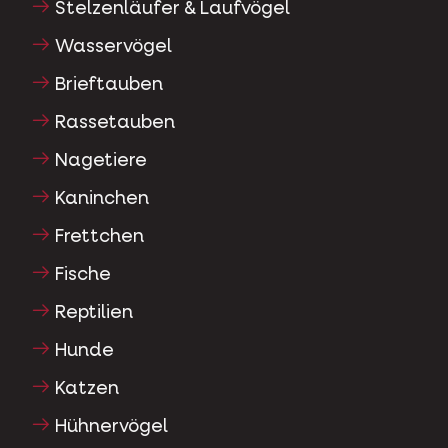
Stelzenläufer & Laufvögel
Wasservögel
Brieftauben
Rassetauben
Nagetiere
Kaninchen
Frettchen
Fische
Reptilien
Hunde
Katzen
Hühnervögel