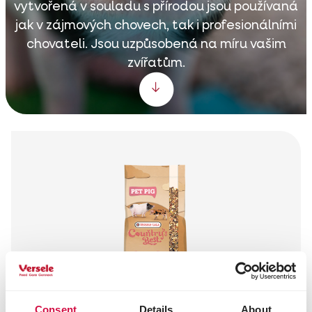
vytvořená v souladu s přírodou jsou používaná
jak v zájmových chovech, tak i profesionálními
chovateli. Jsou uzpůsobená na míru vašim
zvířatům.
Scroll down
Consent
Details
About