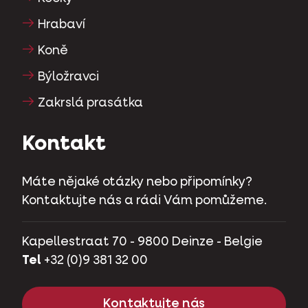
Hrabaví
Koně
Býložravci
Zakrslá prasátka
Kontakt
Máte nějaké otázky nebo připomínky?
Kontaktujte nás a rádi Vám pomůžeme.
Kapellestraat 70 - 9800 Deinze - Belgie
Tel
+32 (0)9 381 32 00
Kontaktujte nás