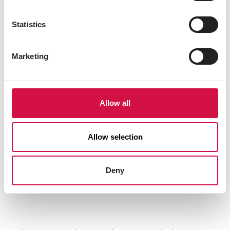
Statistics
Marketing
Allow all
Allow selection
PTÁCI CHOVANÍ V KLECÍCH A VOLIÉRÁCH
Jak rozpoznat a doplnit chybějící
vápník u ptáků?
Deny