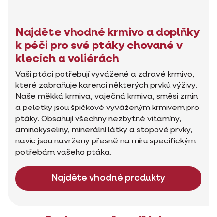
Najděte vhodné krmivo a doplňky
k péči pro své ptáky chované v
klecích a voliérách
Vaši ptáci potřebují vyvážené a zdravé krmivo,
které zabraňuje karenci některých prvků výživy.
Naše měkká krmiva, vaječná krmiva, směsi zrnin
a peletky jsou špičkově vyváženým krmivem pro
ptáky. Obsahují všechny nezbytné vitamíny,
aminokyseliny, minerální látky a stopové prvky,
navíc jsou navrženy přesně na míru specifickým
potřebám vašeho ptáka.
Najděte vhodné produkty