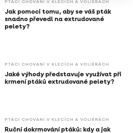
PTÁCI CHOVANÍ V KLECÍCH A VOLIÉRÁCH
Jak pomoci tomu, aby se váš pták
snadno převedl na extrudované
pelety?
PTÁCI CHOVANÍ V KLECÍCH A VOLIÉRÁCH
Jaké výhody představuje využívat při
krmení ptáků extrudované pelety?
PTÁCI CHOVANÍ V KLECÍCH A VOLIÉRÁCH
Ruční dokrmování ptáků: kdy a jak