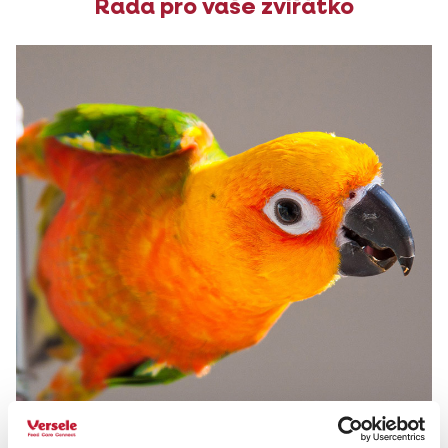
Rada pro vaše zvířátko