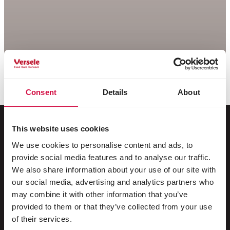
Consent
Details
About
This website uses cookies
We use cookies to personalise content and ads, to
Pro vaše zvířátko
provide social media features and to analyse our traffic.
We also share information about your use of our site with
Ptáci chovaní v klecích a voliérách
our social media, advertising and analytics partners who
may combine it with other information that you’ve
Divoce žijící ptáci
provided to them or that they’ve collected from your use
Dlouhokřídlí & Běžci
of their services.