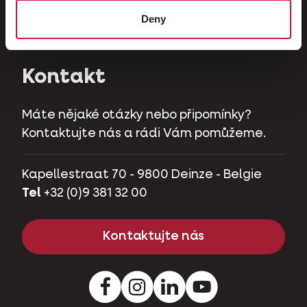
Býložravci
Deny
Zakrslá prasátka
Kontakt
Máte nějaké otázky nebo připomínky?
Kontaktujte nás a rádi Vám pomůžeme.
Kapellestraat 70 - 9800 Deinze - Belgie
Tel
+32 (0)9 381 32 00
Kontaktujte nás
Facebook
Instagram
LinkedIn
Youtube