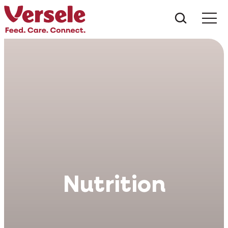
Co hled
Nutrition