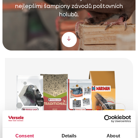
nejlepšími šampiony závodů poštovních
holubů.
Scroll down
Consent
Details
About