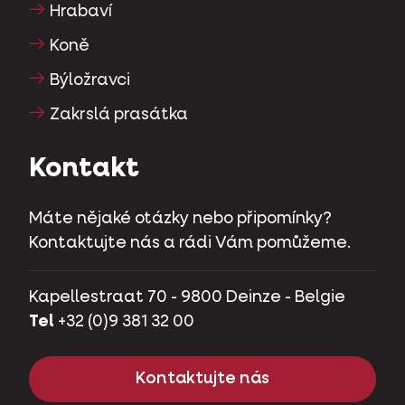
Hrabaví
Koně
Býložravci
Zakrslá prasátka
Kontakt
Máte nějaké otázky nebo připomínky?
Kontaktujte nás a rádi Vám pomůžeme.
Kapellestraat 70 - 9800 Deinze - Belgie
Tel
+32 (0)9 381 32 00
Kontaktujte nás