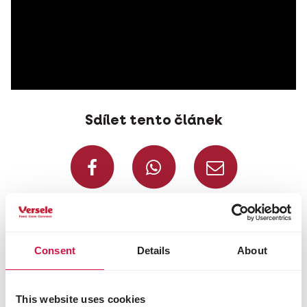
Sdílet tento článek
Sdílet na Faceboo
Sdílet na W
Sdílet
Consent
Details
About
This website uses cookies