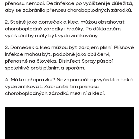
přenosu nemocí. Dezinfekce po vyčištění je důležitá,
aby se zabránilo přenosu choroboplodných zárodků.
2. Stejně jako domeček a klec, můžou obsahovat
choroboplodné zárodky i hračky. Po důkladném
vyčištění by měly být vydezinfikovány.
3. Domeček a klec můžou být zdrojem plísní. Plísňové
infekce mohou být, podobně jako oblí červi,
přenosné na člověka. Disinfect Spray působí
spolehlivě proti plísním a sporám.
4. Máte i přepravku? Nezapomeňte ji vyčistit a také
vydezinfikovat. Zabráníte tím přenosu
choroboplodných zárodků mezi ní a klecí.