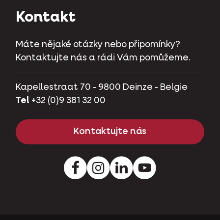
Kontakt
Máte nějaké otázky nebo připomínky?
Kontaktujte nás a rádi Vám pomůžeme.
Kapellestraat 70 - 9800 Deinze - Belgie
Tel
+32 (0)9 381 32 00
Kontaktujte nás
Facebook
Instagram
LinkedIn
Youtube