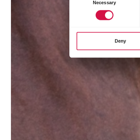
Necessary
Selection
Deny