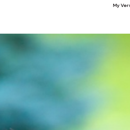
My Ver