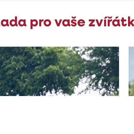
ada pro vaše zvířát