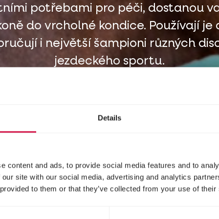
itními potřebami pro péči, dostanou v
koně do vrcholné kondice. Používají je 
ručují i největší šampioni různých disc
jezdeckého sportu.
Details
e content and ads, to provide social media features and to analy
 our site with our social media, advertising and analytics partn
 provided to them or that they’ve collected from your use of their