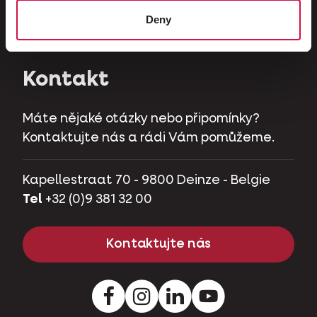
Býložravci
Deny
Zakrslá prasátka
Kontakt
Máte nějaké otázky nebo připomínky?
Kontaktujte nás a rádi Vám pomůžeme.
Kapellestraat 70 - 9800 Deinze - Belgie
Tel
+32 (0)9 381 32 00
Kontaktujte nás
Facebook
Instagram
LinkedIn
Youtube