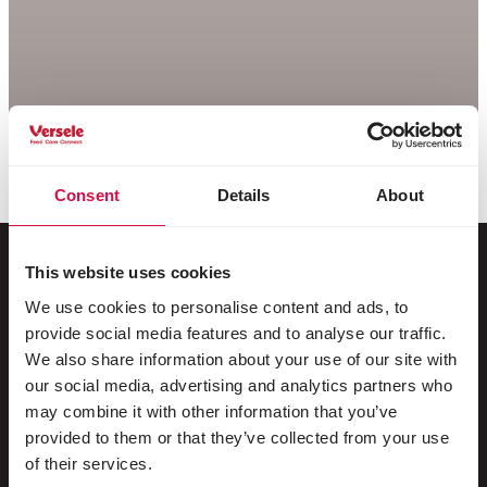
Consent
Details
About
This website uses cookies
We use cookies to personalise content and ads, to
Pro vaše zvířátko
provide social media features and to analyse our traffic.
We also share information about your use of our site with
Ptáci chovaní v klecích a voliérách
our social media, advertising and analytics partners who
may combine it with other information that you’ve
Divoce žijící ptáci
provided to them or that they’ve collected from your use
Dlouhokřídlí & Běžci
of their services.