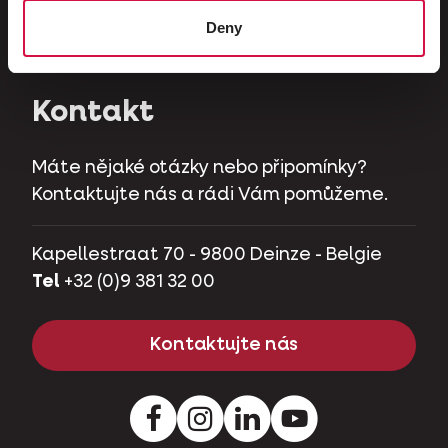
Býložravci
Deny
Zakrslá prasátka
Kontakt
Máte nějaké otázky nebo připomínky?
Kontaktujte nás a rádi Vám pomůžeme.
Kapellestraat 70 - 9800 Deinze - Belgie
Tel
+32 (0)9 381 32 00
Kontaktujte nás
Facebook
Instagram
LinkedIn
Youtube