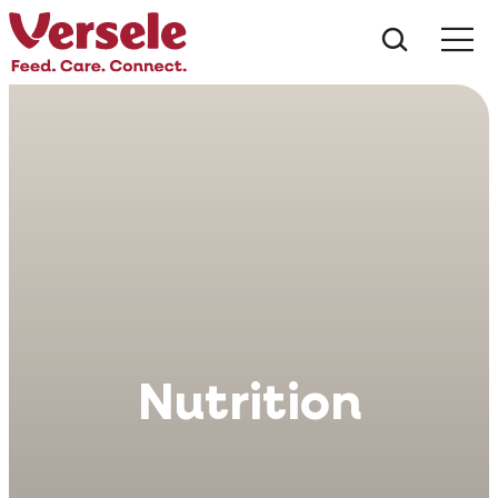
Co hled
Nutrition