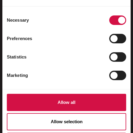
Vrubozobí ptáci
Poštovní holubi
Consent
Necessary
Selection
Okrasní holubi
Malí savci
Preferences
Králíci
Statistics
Fretky
Ryby
Marketing
Plazi
Psi
Allow all
Kočky
Hrabaví
Allow selection
Koně