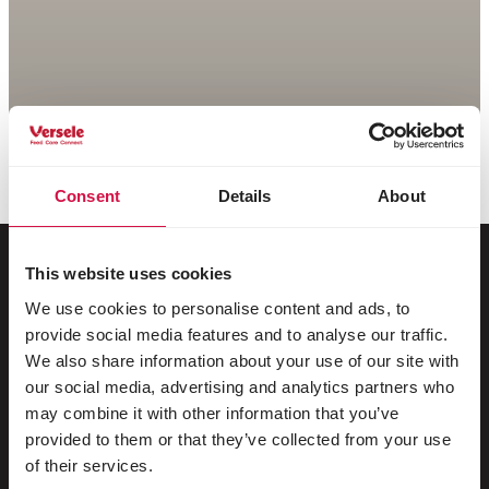
Consent
Details
About
This website uses cookies
We use cookies to personalise content and ads, to
Pro vaše zvířátko
provide social media features and to analyse our traffic.
We also share information about your use of our site with
Ptáci chovaní v klecích a voliérách
our social media, advertising and analytics partners who
may combine it with other information that you’ve
Divoce žijící ptáci
provided to them or that they’ve collected from your use
Dlouhokřídlí & Běžci
of their services.