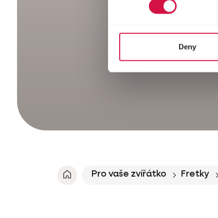
Deny
Pro vaše zvířátko
Fretky