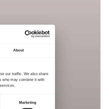
About
se our traffic. We also share
ers who may combine it with
 services.
Marketing