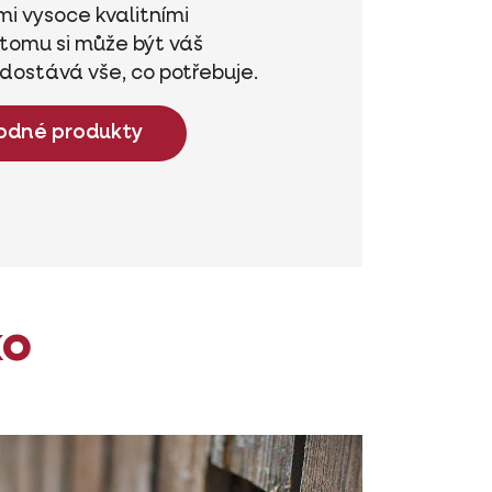
mi vysoce kvalitními
 tomu si může být váš
e dostává vše, co potřebuje.
odné produkty
ko