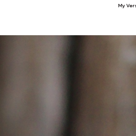
My Ver