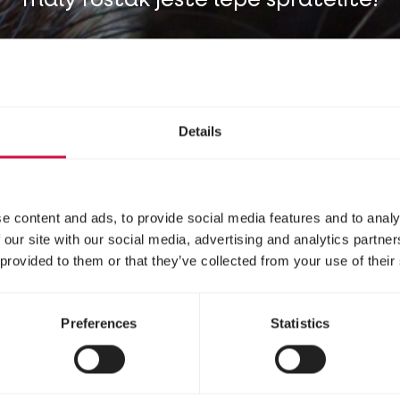
malý rošťák ještě lépe spřátelíte!
Details
e content and ads, to provide social media features and to analy
 our site with our social media, advertising and analytics partn
 provided to them or that they’ve collected from your use of their
Preferences
Statistics