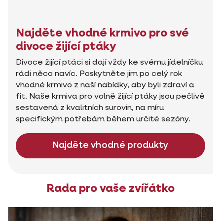
Najděte vhodné krmivo pro své
divoce žijící ptáky
Divoce žijící ptáci si dají vždy ke svému jídelníčku
rádi něco navíc. Poskytněte jim po celý rok
vhodné krmivo z naší nabídky, aby byli zdraví a
fit. Naše krmiva pro volně žijící ptáky jsou pečlivě
sestavená z kvalitních surovin, na míru
specifickým potřebám během určité sezóny.
Najděte vhodné produkty
Rada pro vaše zvířátko