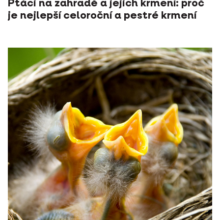
Ptáci na zahradě a jejich krmení: proč
je nejlepší celoroční a pestré krmení