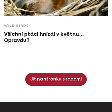
WILD BIRDS
Všichni ptáci hnízdí v květnu…
Opravdu?
Jít na stránku s radami