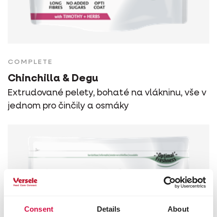
COMPLETE
Chinchilla & Degu
Extrudované pelety, bohaté na vlákninu, vše v
jednom pro činčily a osmáky
Consent
Details
About