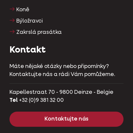
Koně
Býložravci
Zakrslá prasátka
Kontakt
Máte nějaké otázky nebo připomínky?
Kontaktujte nás a rádi Vám pomůžeme.
Kapellestraat 70 - 9800 Deinze - Belgie
Tel
+32 (0)9 381 32 00
Kontaktujte nás