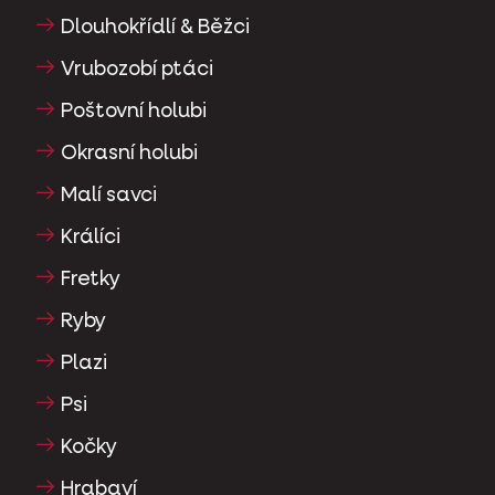
Dlouhokřídlí & Běžci
Vrubozobí ptáci
Poštovní holubi
Okrasní holubi
Malí savci
Králíci
Fretky
Ryby
Plazi
Psi
Kočky
Hrabaví