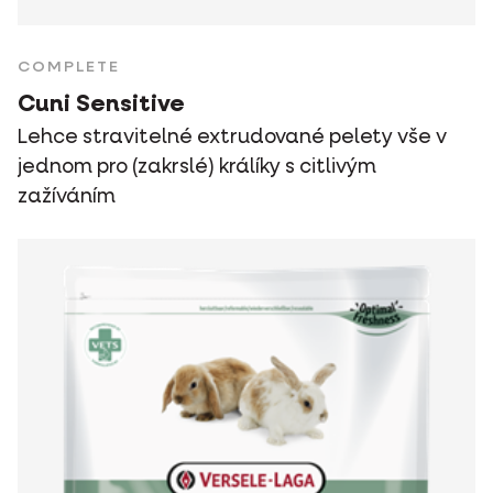
COMPLETE
Cuni Sensitive
Lehce stravitelné extrudované pelety vše v
jednom pro (zakrslé) králíky s citlivým
zažíváním