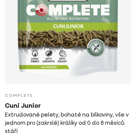
COMPLETE
Cuni Junior
Extrudované pelety, bohaté na bílkoviny, vše v
jednom pro (zakrslé) králíky od 0 do 8 měsíců
stáří