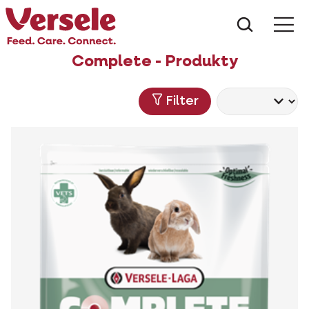
Co hled
Complete - Produkty
Filter