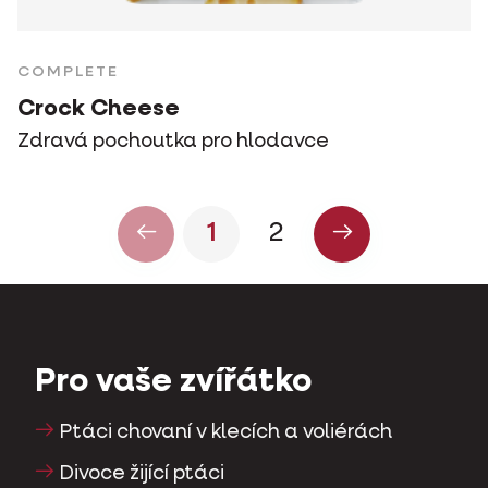
COMPLETE
Crock Cheese
Zdravá pochoutka pro hlodavce
1
2
Pro vaše zvířátko
Ptáci chovaní v klecích a voliérách
Divoce žijící ptáci